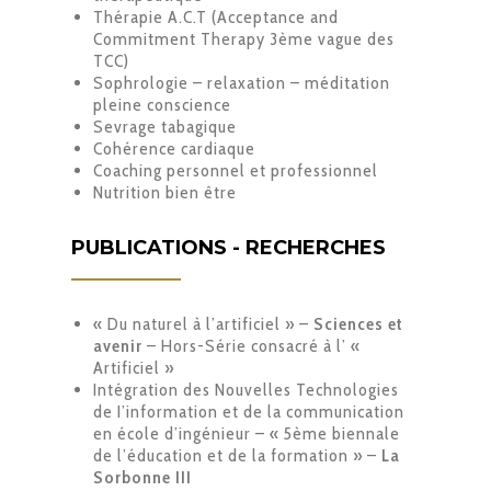
Thérapie A.C.T (Acceptance and
Commitment Therapy 3ème vague des
TCC)
Sophrologie – relaxation – méditation
pleine conscience
Sevrage tabagique
Cohérence cardiaque
Coaching personnel et professionnel
Nutrition bien être
PUBLICATIONS - RECHERCHES
« Du naturel à l’artificiel » –
Sciences et
avenir
– Hors-Série consacré à l’ «
Artificiel »
Intégration des Nouvelles Technologies
de I’information et de la communication
en école d’ingénieur – « 5ème biennale
de l’éducation et de la formation » –
La
Sorbonne III