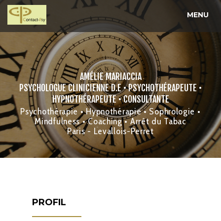
MENU
AMÉLIE MARIACCIA
PSYCHOLOGUE CLINICIENNE D.E • PSYCHOTHÉRAPEUTE •
HYPNOTHÉRAPEUTE • CONSULTANTE
Psychothérapie • Hypnothérapie • Sophrologie •
Mindfulness • Coaching • Arrêt du Tabac
Paris - Levallois-Perret
PROFIL